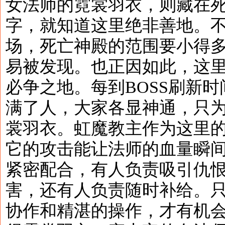
女法师的霓裳羽衣，则藏在
字，就知道这里绝非善地。
场，死亡神殿的范围要小得多
易被发现。也正因如此，这
必争之地。每到BOSS刷新
满了人，大家各显神通，只
裳羽衣。虹魔教主作为这里
它的攻击能让法师的血量瞬
紧密配合，有人负责吸引仇
害，还有人负责随时补给。
协作和精湛的操作，才有机