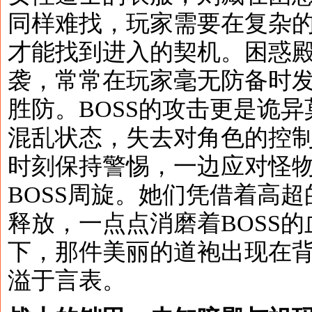
同样难找，玩家需要在复杂
才能找到进入的契机。困惑
袭，常常在玩家毫无防备时
胜防。BOSS的攻击更是诡
混乱状态，失去对角色的控
时刻保持警惕，一边应对怪
BOSS周旋。她们凭借着高
释放，一点点消磨着BOSS的
下，那件美丽的道袍出现在
溢于言表。