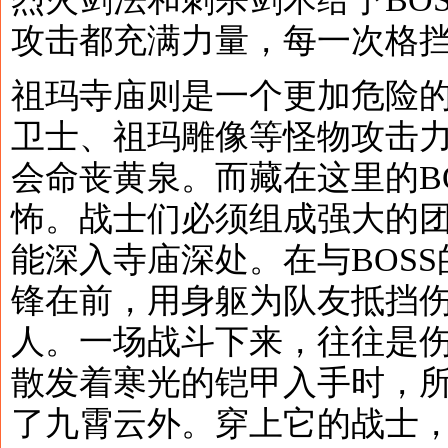
攻击都充满力量，每一次格
祖玛寺庙则是一个更加危险
卫士、祖玛雕像等怪物攻击
会命丧黄泉。而藏在这里的B
怖。战士们必须组成强大的
能深入寺庙深处。在与BOS
锋在前，用身躯为队友抵挡
人。一场战斗下来，往往是
散发着寒光的铠甲入手时，
了九霄云外。穿上它的战士