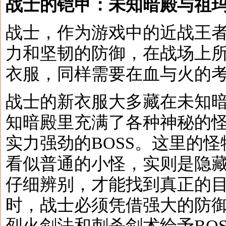
战士的铠甲：未知暗殿与祖
战士，作为游戏中的近战王
力和坚韧的防御，在战场上
衣服，同样需要在血与火的
战士的新衣服大多藏在未知
知暗殿里充满了各种神秘的
实力强劲的BOSS。这里的
看似普通的小怪，实则是隐藏
仔细辨别，才能找到真正的目
时，战士必须凭借强大的防
烈火剑法和刺杀剑术给予BO