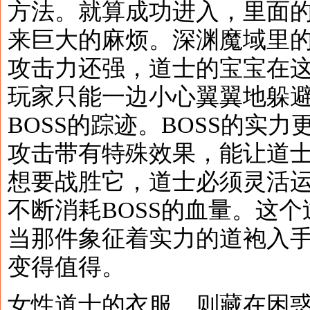
方法。就算成功进入，里面
来巨大的麻烦。深渊魔域里
攻击力还强，道士的宝宝在
玩家只能一边小心翼翼地躲
BOSS的踪迹。BOSS的实
攻击带有特殊效果，能让道
想要战胜它，道士必须灵活
不断消耗BOSS的血量。这
当那件象征着实力的道袍入
变得值得。
女性道士的衣服，则藏在困