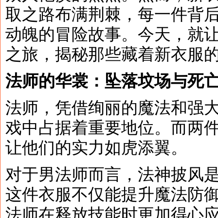
取之路布满荆棘，每一件背
动魄的冒险故事。今天，就
之旅，揭秘那些藏着新衣服
法师的华裳：坠落坟场与死
法师，凭借绚丽的魔法和强
戏中占据着重要地位。而两
让他们的实力如虎添翼。
对于男法师而言，法神披风
这件衣服不仅能提升魔法防
法师在释放技能时更加得心