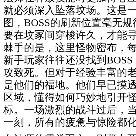
就必须深入坠落坟场。这是
图，BOSS的刷新位置毫无
要在坟冢间穿梭许久，才能寻
棘手的是，这里怪物密布，
新手玩家往往还没找到BOS
攻致死。但对于经验丰富的
是他们的福地。他们早已摸透
区域，懂得如何巧妙地引开
标。一场激烈的战斗过后，
一刻，所有的疲惫与惊险都