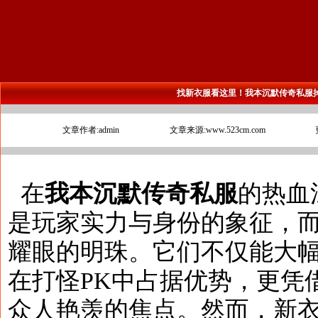
找新衣服看这里！我本沉默传奇私服
文章作者:admin
文章来源:www.523cm.com
在
我本沉默传奇私服
的热血
是玩家实力与身份的象征，
耀眼的明珠。它们不仅能大
在打怪PK中占据优势，更凭
众人艳羡的焦点。然而，新