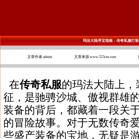
玛法大陆寻宝指南：传奇私服打装
文章作者:admin
文章来源:www.523cm.com
在
传奇私服
的玛法大陆上，
征，是驰骋沙城、傲视群雄
装备的背后，都藏着一段关
的冒险故事。对于无数传奇
些盛产装备的宝地，无疑是