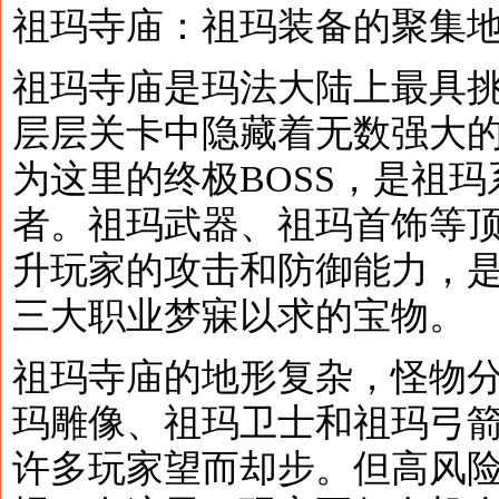
祖玛寺庙：祖玛装备的聚集
祖玛寺庙是玛法大陆上最具
层层关卡中隐藏着无数强大
为这里的终极BOSS，是祖
者。祖玛武器、祖玛首饰等
升玩家的攻击和防御能力，
三大职业梦寐以求的宝物。
祖玛寺庙的地形复杂，怪物
玛雕像、祖玛卫士和祖玛弓
许多玩家望而却步。但高风