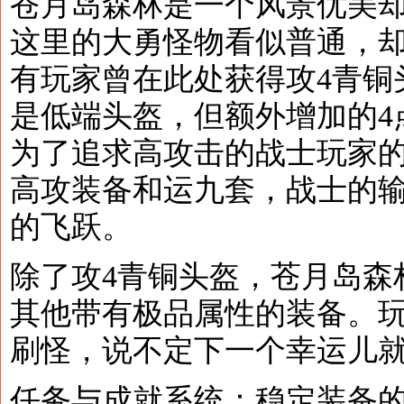
苍月岛森林是一个风景优美
这里的大勇怪物看似普通，
有玩家曾在此处获得攻4青铜
是低端头盔，但额外增加的4
为了追求高攻击的战士玩家
高攻装备和运九套，战士的
的飞跃。
除了攻4青铜头盔，苍月岛森
其他带有极品属性的装备。
刷怪，说不定下一个幸运儿
任务与成就系统：稳定装备