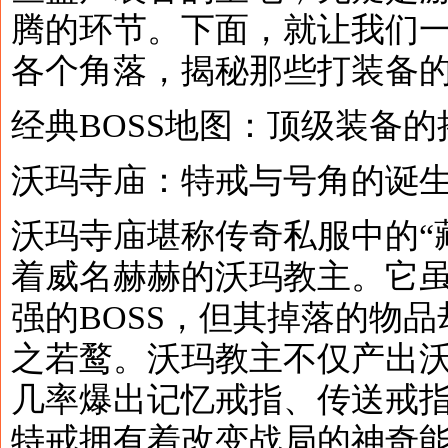
腾的环节。下面，就让我们
各个角落，揭秘那些打装备
经典BOSS地图：顶级装备的
沃玛寺庙：特戒与号角的诞
沃玛寺庙堪称传奇私服中的“
着威名赫赫的沃玛教主。它
强的BOSS，但其掉落的物
之若鹜。沃玛教主不仅产出
几率爆出记忆戒指、传送戒
特戒拥有着改变战局的神奇