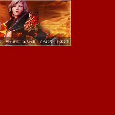
页
|
设为首页
|
加入收藏
|
广告联系
|
技术文章