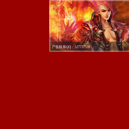
广告联系QQ：527777539