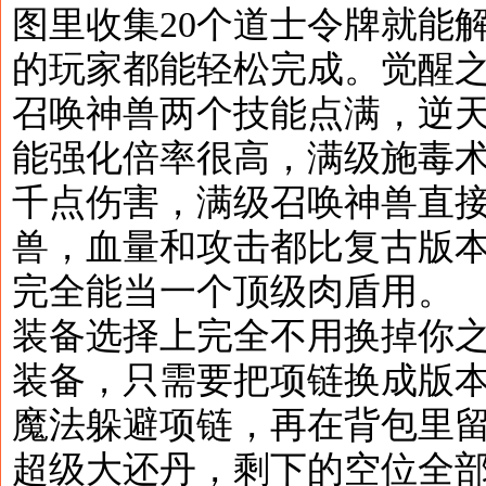
图里收集20个道士令牌就能
的玩家都能轻松完成。觉醒
召唤神兽两个技能点满，逆
能强化倍率很高，满级施毒
千点伤害，满级召唤神兽直接
兽，血量和攻击都比复古版
完全能当一个顶级肉盾用。
装备选择上完全不用换掉你
装备，只需要把项链换成版本
魔法躲避项链，再在背包里
超级大还丹，剩下的空位全部