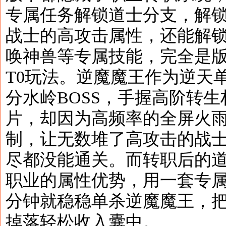
专属任务解锁道士分支，解
战士的高攻击属性，还能解
唤神兽等专属技能，完全是
T0玩法。逆魔魔王作为逆天
分水岭BOSS，手握高阶转
片，却因为高频率的全屏火
制，让无数堆了高攻击的战
尽都没能通关。而转职后的
职业的属性优势，用一套专
分钟就稳稳单杀逆魔魔王，
掉落轻松收入囊中。