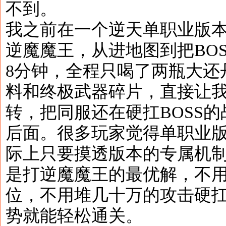
不到。
我之前在一个逆天单职业版
逆魔魔王，从进地图到把BO
8分钟，全程只喝了两瓶大还
料和终极武器碎片，直接让
转，把同服还在硬扛BOSS
后面。很多玩家觉得单职业
际上只要摸透版本的专属机
是打逆魔魔王的最优解，不用
位，不用堆几十万的攻击硬
势就能轻松通关。