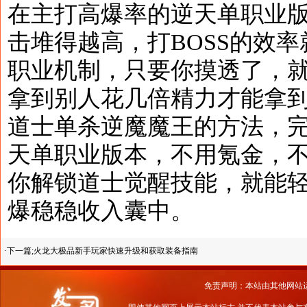
在主打高爆率的逆天单职业
击堆得越高，打BOSS的效
职业机制，只要你摸透了，
拿到别人花几倍精力才能拿
道士单杀逆魔魔王的方法，
天单职业版本，不用氪金，
你解锁道士觉醒技能，就能
爆稳稳收入囊中。
·下一篇;
火龙大极品新手玩家快速升级和获取装备指南
免责声明：本站由其他网站