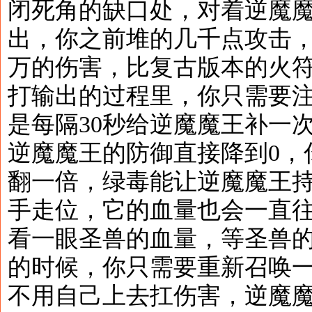
闭死角的缺口处，对着逆魔魔
出，你之前堆的几千点攻击
万的伤害，比复古版本的火
打输出的过程里，你只需要
是每隔30秒给逆魔魔王补一
逆魔魔王的防御直接降到0，
翻一倍，绿毒能让逆魔魔王
手走位，它的血量也会一直
看一眼圣兽的血量，等圣兽
的时候，你只需要重新召唤
不用自己上去扛伤害，逆魔