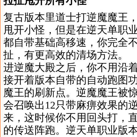
拉扯甩开所有小怪
复古版本里道士打逆魔魔王
甩开小怪，但是在逆天单职
都自带基础高移速，你完全
扯，有更高效的清场方法。
进逆魔大殿之后，你不用沿
接开着版本自带的自动跑图
魔王的刷新点。逆魔魔王被
会召唤出12只带麻痹效果的
来，这时候你不用回头打，
的传送阵跑。逆天单职业版