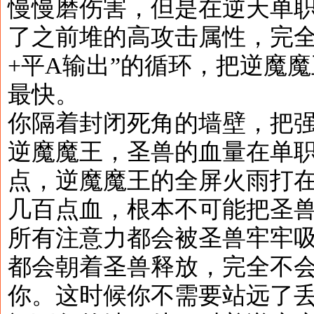
慢慢磨伤害，但是在逆天单
了之前堆的高攻击属性，完全
+平A输出”的循环，把逆魔
最快。
你隔着封闭死角的墙壁，把
逆魔魔王，圣兽的血量在单
点，逆魔魔王的全屏火雨打
几百点血，根本不可能把圣
所有注意力都会被圣兽牢牢
都会朝着圣兽释放，完全不
你。这时候你不需要站远了