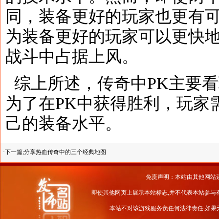
同，装备更好的玩家也更有可
为装备更好的玩家可以更快
战斗中占据上风。
综上所述，传奇中PK主要
为了在PK中获得胜利，玩家
己的装备水平。
·下一篇;
分享热血传奇中的三个经典地图
免责声明：本站由其他网站
即使其他网页上展示本站标志,并不代表本站参与
本站不对该游戏服务负任何法律责任,如果