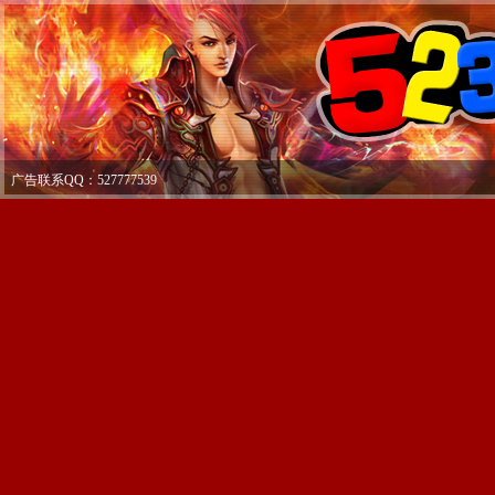
广告联系QQ：527777539