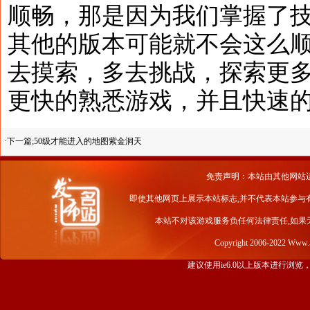
顺畅，那是因为我们掌握了
其他的版本可能就不会这么
去摸索，多去挑战，探索更
更快的熟悉游戏，并且快速
·下一篇;
50级才能进入的地图紫金洞天
免责声明：本站由其他网站
即使其他网页上展示本站标志,并不代表本站参与
本站不对该游戏服务负任何法律责任,如果
Copyright 2006-2022 Www
建议使用ie6.0以上版本进行浏览