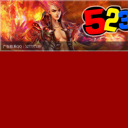
广告联系QQ：527777539