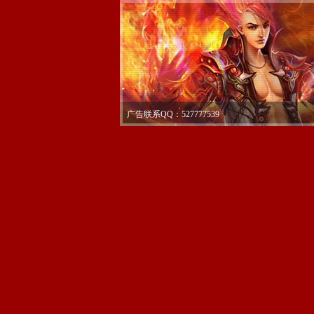
广告联系QQ：527777539