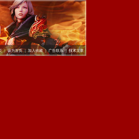
页
|
设为首页
|
加入收藏
|
广告联系
|
技术文章