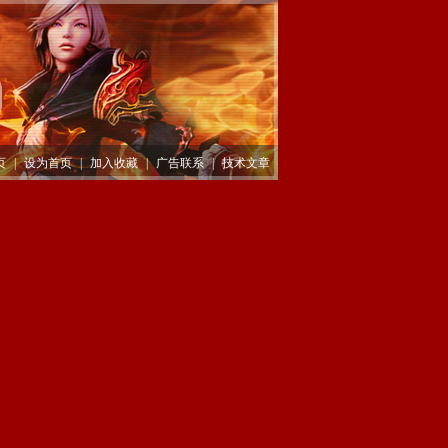
页
|
设为首页
|
加入收藏
|
广告联系
|
技术文章