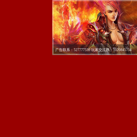
广告联系：527777539 玩家交流群：1020845754