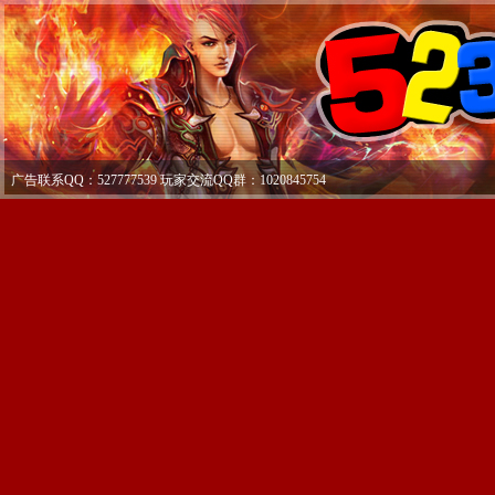
广告联系QQ：527777539 玩家交流QQ群：1020845754