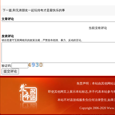
·下一篇;
和兄弟朋友一起玩传奇才是最快乐的事
文章评论
当前没有评论
发表评论
请自觉遵守互联网相关的政策法规，严禁发布色情、暴力、反动的言论。
验证码:
免责声明：本站由其他网站
即使其他网页上展示本站标志,并不代表本站参与
本站不对该游戏服务负任何法律责任,如果
Copyright 2006-2020 Www