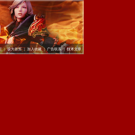
页
|
设为首页
|
加入收藏
|
广告联系
|
技术文章