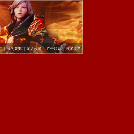
页
|
设为首页
|
加入收藏
|
广告联系
|
技术文章