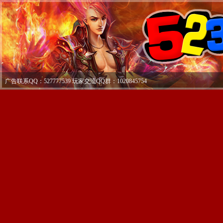
广告联系QQ：527777539 玩家交流QQ群：1020845754