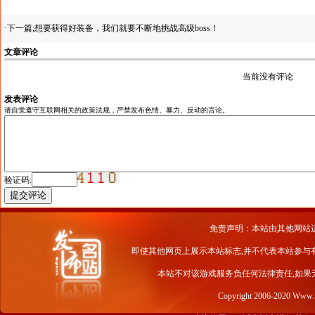
·下一篇;
想要获得好装备，我们就要不断地挑战高级boss！
文章评论
当前没有评论
发表评论
请自觉遵守互联网相关的政策法规，严禁发布色情、暴力、反动的言论。
验证码:
免责声明：本站由其他网站
即使其他网页上展示本站标志,并不代表本站参与
本站不对该游戏服务负任何法律责任,如果
Copyright 2006-2020 Www