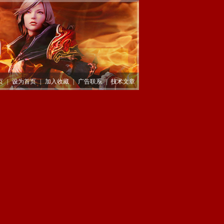
页
|
设为首页
|
加入收藏
|
广告联系
|
技术文章