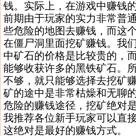
钱。实际上，在游戏中赚钱
前期由于玩家的实力非常普
些危险的地图去赚钱，而这
在僵尸洞里面挖矿赚钱。我
中矿石的价格是比较贵的，
能够收获许多的黑铁矿石。
不够，就只能够选择去挖矿
矿的途中是非常枯燥和无聊
危险的赚钱途径，挖矿绝对
我推荐各位新手玩家可以直
这绝对是最好的赚钱方式。