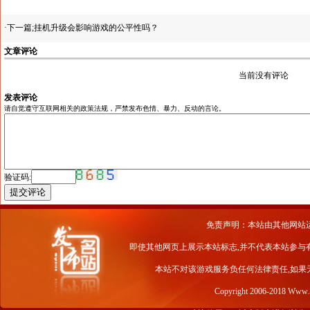
·下一篇;
挂机升级会影响游戏的公平性吗？
文章评论
当前没有评论
发表评论
请自觉遵守互联网相关的政策法规，严禁发布色情、暴力、反动的言论。
验证码:
免责声明：本站由其他网站
即使其他网页上展示本站标志,并不代表本站参与
本站不对该游戏服务负任何法律责任,如果
Copyright 2006-2018 Www