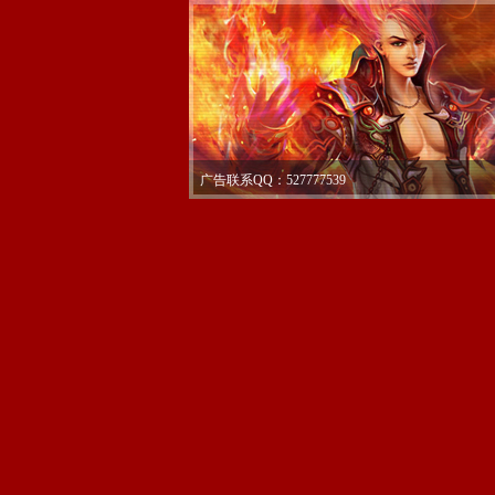
广告联系QQ：527777539