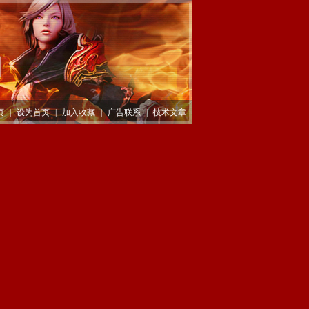
页
|
设为首页
|
加入收藏
|
广告联系
|
技术文章