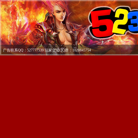
广告联系QQ：527777539 玩家交流QQ群：1020845754