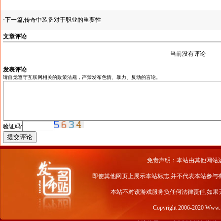
·下一篇;
传奇中装备对于职业的重要性
文章评论
当前没有评论
发表评论
请自觉遵守互联网相关的政策法规，严禁发布色情、暴力、反动的言论。
验证码:
免责声明：本站由其他网站
即使其他网页上展示本站标志,并不代表本站参与
本站不对该游戏服务负任何法律责任,如果
Copyright 2006-2020 Www