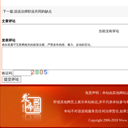
·下一篇;
说说法师职业共同的缺点
文章评论
当前没有评论
发表评论
请自觉遵守互联网相关的政策法规，严禁发布色情、暴力、反动的言论。
验证码:
免责声明：本站由其他网站
即使其他网页上展示本站标志,并不代表本站参与
本站不对该游戏服务负任何法律责任,如果
Copyright 2006-2018 Www