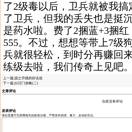
了2级毒以后，卫兵就被我搞
了卫兵，但我的丢失也是挺
是药水啦。费了2捆蓝+3捆
555。不过，想想等带上7级
兵就很轻松，到时分再赚回
练级去啦，我们传奇上见吧
·上一篇;
战士升级的好去处
·下一篇;
白日门攻略(二)
文章评论
当前没有评论
发表评论
请自觉遵守互联网相关的政策法规，严禁发布色情、暴力、反动的言论。