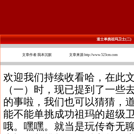
道士单挑祖玛卫士(二)
文章作者:我本沉默
文章来源:http://www.523cm.com
欢迎我们持续收看哈，在此
（一）时，现已提到了一些
的事啦，我们也可以猜猜，道
能不能单挑成功祖玛的超级
哦。嘿嘿。就当是玩传奇无