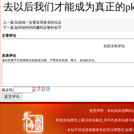
去以后我们才能成为真正的p
·上一篇;
玩游戏一定要采用多变的玩法
·下一篇;
如何短时间内赚到足够的金币
文章评论
当前没有评论
发表评论
请自觉遵守互联网相关的政策法规，严禁发布色情、暴力、反动的言论。
验证码:
免责声明：本站由其他网站
即使其他网页上展示本站标志,并不代表本站参与
本站不对该游戏服务负任何法律责任,如果